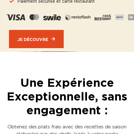
Paiement sécurisé et carte restaurant
JE DÉCOUVRE
Une Expérience
Exceptionnelle, sans
engagement :
Obtenez des plats frais avec des recettes de saison
élaborées par des chefs, livrés à votre porte