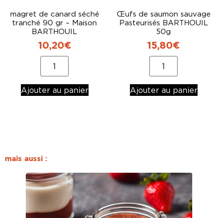
magret de canard séché
Œufs de saumon sauvage
tranché 90 gr – Maison
Pasteurisés BARTHOUIL
BARTHOUIL
50g
10,20
€
15,80
€
Ajouter au panier
Ajouter au panier
mais aussi :