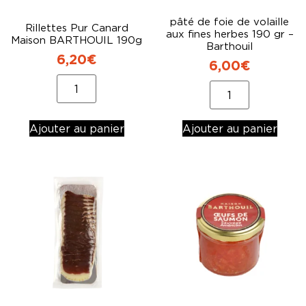
pâté de foie de volaille
Rillettes Pur Canard
aux fines herbes 190 gr –
Maison BARTHOUIL 190g
Barthouil
6,20
€
6,00
€
Ajouter au panier
Ajouter au panier