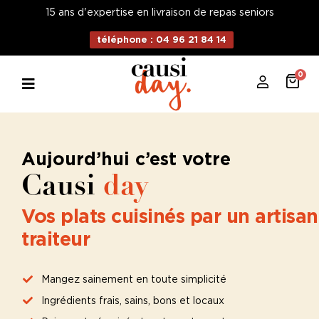
15 ans d'expertise en livraison de repas seniors
téléphone : 04 96 21 84 14
0
Aujourd’hui c’est votre
Causi
day
Vos plats cuisinés par un artisan
traiteur
Mangez sainement en toute simplicité
Ingrédients frais, sains, bons et locaux