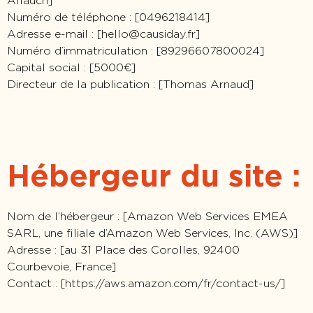
Allauch]
Numéro de téléphone : [0496218414]
Adresse e-mail : [
hello@causiday.fr
]
Numéro d’immatriculation : [89296607800024]
Capital social : [5000€]
Directeur de la publication : [Thomas Arnaud]
Hébergeur du site :
Nom de l’hébergeur : [Amazon Web Services EMEA
SARL, une filiale d’Amazon Web Services, Inc. (AWS)]
Adresse : [au 31 Place des Corolles, 92400
Courbevoie, France]
Contact : [https://aws.amazon.com/fr/contact-us/]