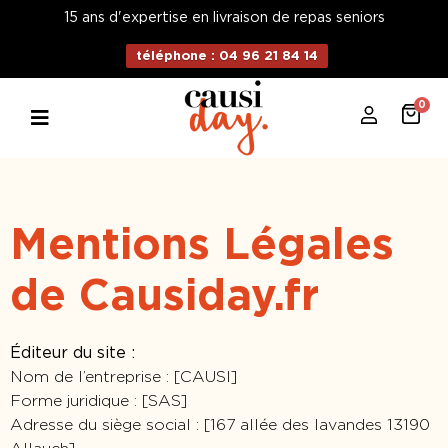
15 ans d'expertise en livraison de repas seniors
téléphone : 04 96 21 84 14
0
Mentions Légales
de Causiday.fr
Éditeur du site :
Nom de l’entreprise : [CAUSI]
Forme juridique : [SAS]
Adresse du siège social : [167 allée des lavandes 13190