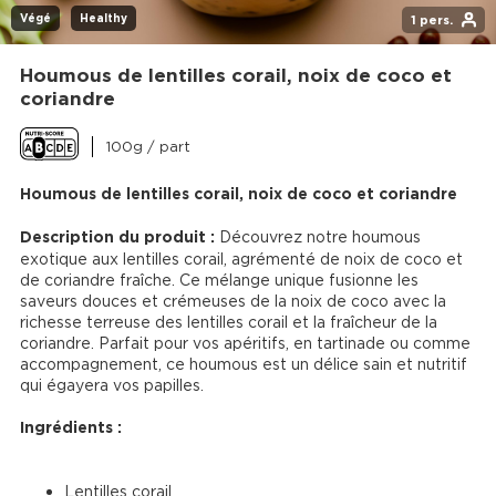
Végé
Healthy
1 pers.
Houmous de lentilles corail, noix de coco et
coriandre
100g / part
Houmous de lentilles corail, noix de coco et coriandre
Description du produit :
 Découvrez notre houmous 
exotique aux lentilles corail, agrémenté de noix de coco et 
de coriandre fraîche. Ce mélange unique fusionne les 
saveurs douces et crémeuses de la noix de coco avec la 
richesse terreuse des lentilles corail et la fraîcheur de la 
coriandre. Parfait pour vos apéritifs, en tartinade ou comme 
accompagnement, ce houmous est un délice sain et nutritif 
qui égayera vos papilles.

Ingrédients :
Lentilles corail