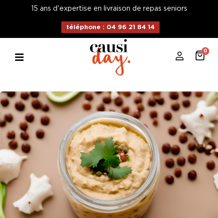
15 ans d'expertise en livraison de repas seniors
téléphone : 04 96 21 84 14
0