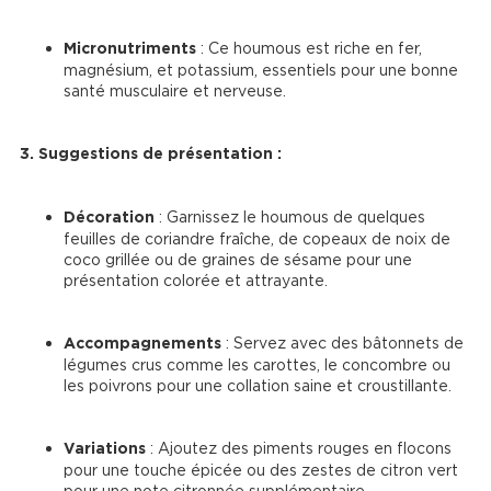
Micronutriments
 : Ce houmous est riche en fer, 
magnésium, et potassium, essentiels pour une bonne 
santé musculaire et nerveuse.
3. Suggestions de présentation :
Décoration
 : Garnissez le houmous de quelques 
feuilles de coriandre fraîche, de copeaux de noix de 
coco grillée ou de graines de sésame pour une 
présentation colorée et attrayante.
Accompagnements
 : Servez avec des bâtonnets de 
légumes crus comme les carottes, le concombre ou 
les poivrons pour une collation saine et croustillante.
Variations
 : Ajoutez des piments rouges en flocons 
pour une touche épicée ou des zestes de citron vert 
pour une note citronnée supplémentaire.