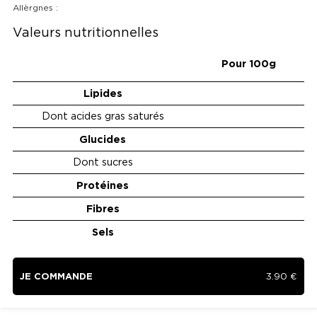
Allèrgnes :
Valeurs nutritionnelles
Pour 100g
Lipides
Dont acides gras saturés
Glucides
Dont sucres
Protéines
Fibres
Sels
JE COMMANDE
3.90
€