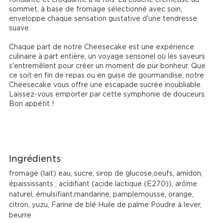
sommet, à base de fromage sélectionné avec soin, 
enveloppe chaque sensation gustative d'une tendresse 
suave.

Chaque part de notre Cheesecake est une expérience 
culinaire à part entière, un voyage sensoriel où les saveurs 
s'entremêlent pour créer un moment de pur bonheur. Que 
ce soit en fin de repas ou en guise de gourmandise, notre 
Cheesecake vous offre une escapade sucrée inoubliable. 
Laissez-vous emporter par cette symphonie de douceurs. 
Bon appétit !

Ingrédients
fromage (lait) eau, sucre, sirop de glucose,oeufs, amidon,
épaississants , acidifiant (acide lactique (E270)), arôme
naturel, émulsifiant,mandarine, pamplemousse, orange,
citron, yuzu, Farine de blé Huile de palme Poudre à lever,
beurre