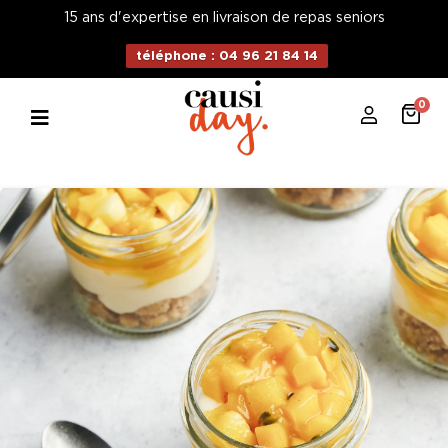
15 ans d'expertise en livraison de repas seniors
téléphone : 04 96 21 84 14
0