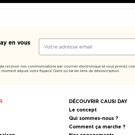
Day en vous
 de recevoir nos communications par courrier électronique et vous prenez con
t moment depuis votre Espace Client ou via les liens de désinscription.
R
DÉCOUVRIR CAUSI DAY
r
Le concept
e
Qui sommes-nous ?
Comment ça marche ?