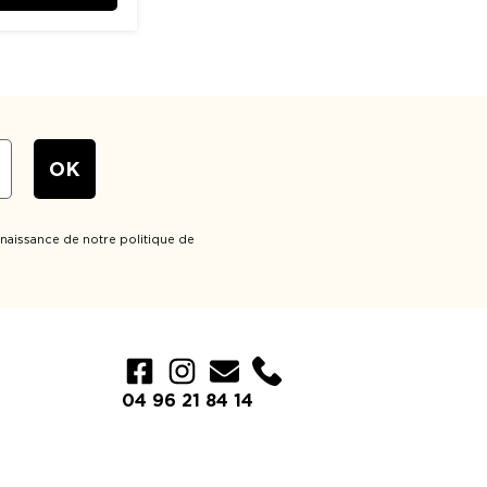
naissance de notre politique de
Élément de liste
04 96 21 84 14