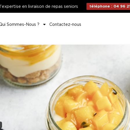
d'expertise en livraison de repas seniors
téléphone : 04 96 21
Qui Sommes-Nous ?
Contactez-nous