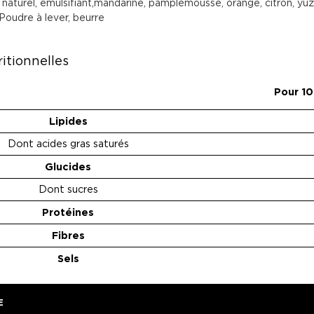
naturel, émulsifiant,mandarine, pamplemousse, orange, citron, yuz
Poudre à lever, beurre
itionnelles
Pour 1
Lipides
Dont acides gras saturés
Glucides
Dont sucres
Protéines
Fibres
Sels
E