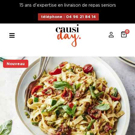
15 ans d'expertise en livraison de repas seniors
téléphone : 04 96 21 84 14
0
Nouveau