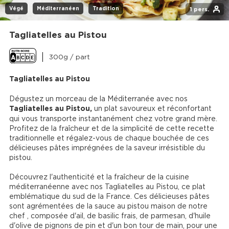
Végé
Méditerranéen
Tradition
1 pers.
Tagliatelles au Pistou
300g / part
Tagliatelles au Pistou
Dégustez un morceau de la Méditerranée avec nos 
Tagliatelles au Pistou,
 un plat savoureux et réconfortant 
qui vous transporte instantanément chez votre grand mère. 
Profitez de la fraîcheur et de la simplicité de cette recette 
traditionnelle et régalez-vous de chaque bouchée de ces 
délicieuses pâtes imprégnées de la saveur irrésistible du 
pistou.

Découvrez l'authenticité et la fraîcheur de la cuisine 
méditerranéenne avec nos Tagliatelles au Pistou, ce plat 
emblématique du sud de la France. Ces délicieuses pâtes 
sont agrémentées de la sauce au pistou maison de notre 
chef , composée d'ail, de basilic frais, de parmesan, d'huile 
d'olive de pignons de pin et d'un bon tour de main, pour une 