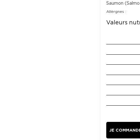
Saumon (Salmo S
Allèrgnes :
Valeurs nutr
JE COMMAND