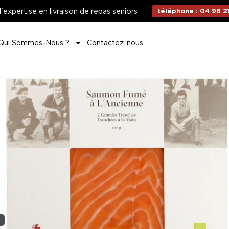
d'expertise en livraison de repas seniors
téléphone : 04 96 21
Qui Sommes-Nous ?
Contactez-nous
n