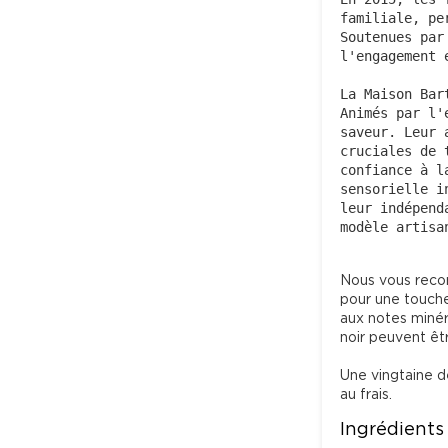
familiale, pe
Soutenues par
l'engagement 
La Maison Bar
Animés par l'
saveur. Leur 
cruciales de 
confiance à l
sensorielle i
leur indépend
modèle artisa
Nous vous reco
pour une touche
aux notes minér
noir peuvent êtr
Une vingtaine d
Ingrédients