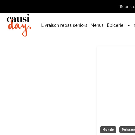
15 ans 
Livraison repas seniors
Menus
Épicerie
Monde
Poisso