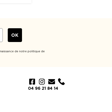
naissance de notre politique de
Élément de liste
04 96 21 84 14