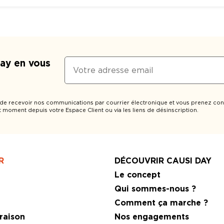
Day en vous
 de recevoir nos communications par courrier électronique et vous prenez con
t moment depuis votre Espace Client ou via les liens de désinscription.
R
DÉCOUVRIR CAUSI DAY
r
Le concept
e
Qui sommes-nous ?
Comment ça marche ?
raison
Nos engagements