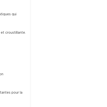
atiques qui 
et croustillante.
on 
tantes pour la 