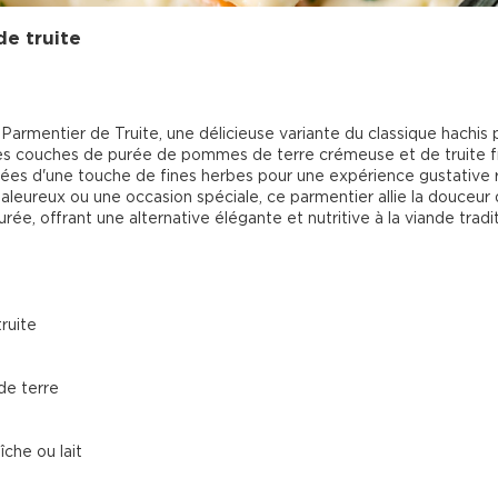
de truite
Parmentier de Truite, une délicieuse variante du classique hachis 
es couches de purée de pommes de terre crémeuse et de truite f
ées d'une touche de fines herbes pour une expérience gustative ra
aleureux ou une occasion spéciale, ce parmentier allie la douceur 
urée, offrant une alternative élégante et nutritive à la viande traditi
truite
e terre
che ou lait