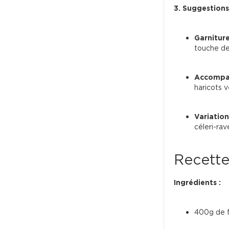
3. Suggestions
Garnitur
touche de 
Accompa
haricots v
Variation
céleri-rav
Recette
Ingrédients :
400g de fi