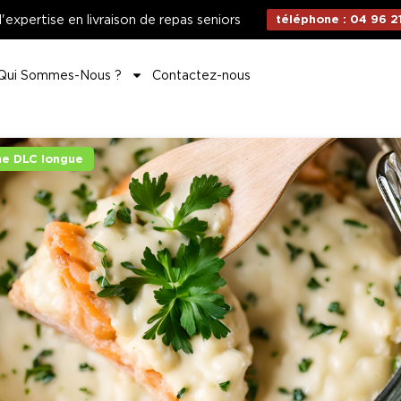
d'expertise en livraison de repas seniors
téléphone : 04 96 21
Qui Sommes-Nous ?
Contactez-nous
e DLC longue