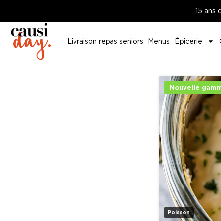
15 ans 
Livraison repas seniors
Menus
Épicerie
Nouvelle gamm
Poisson