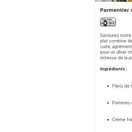
Parmentier 
Savourez notre 
plat combine d
cuite, agrément
pour un dîner ch
richesse de la p
Ingrédients :
Filets de 
Pommes d
Crème fraî