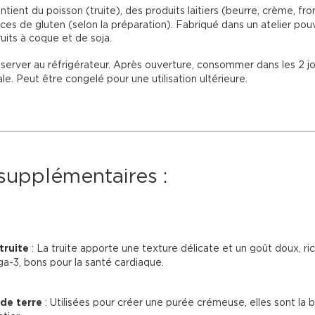
ntient du poisson (truite), des produits laitiers (beurre, crème, fr
ces de gluten (selon la préparation). Fabriqué dans un atelier pou
uits à coque et de soja.

server au réfrigérateur. Après ouverture, consommer dans les 2 jo
le. Peut être congelé pour une utilisation ultérieure.

 supplémentaires :
 truite
 : La truite apporte une texture délicate et un goût doux, ri
a-3, bons pour la santé cardiaque.
de terre
 : Utilisées pour créer une purée crémeuse, elles sont la 