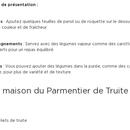
 de présentation :
es
 : Ajoutez quelques feuilles de persil ou de roquette sur le dessu
couleur et de fraîcheur.
gnements
 : Servez avec des légumes vapeur comme des carott
erts pour un repas équilibré.
s
 : Vous pouvez ajouter des légumes dans la purée, comme des c
e, pour plus de variété et de texture.
 maison du Parmentier de Truite 
lets de truite