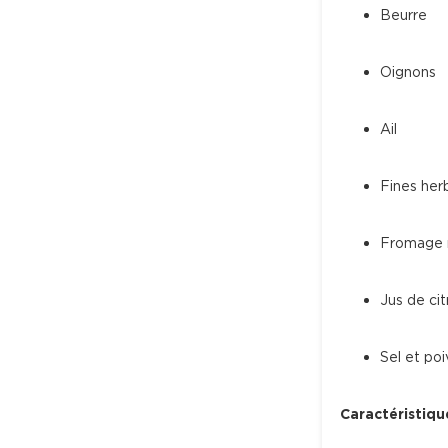
Beurre
Oignons
Ail
Fines her
Fromage r
Jus de cit
Sel et poi
Caractéristiqu