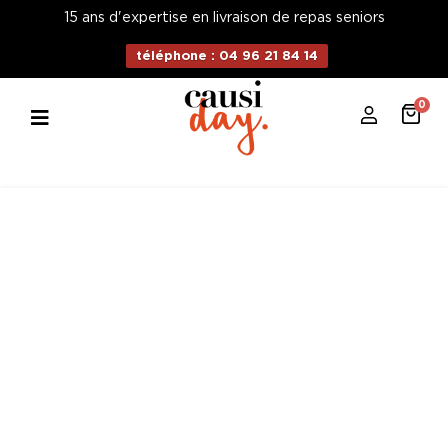
15 ans d'expertise en livraison de repas seniors
téléphone : 04 96 21 84 14
0