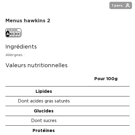
1 pers.
Menus hawkins 2
Ingrédients
Allèrgnes :
Valeurs nutritionnelles
Pour 100g
Lipides
Dont acides gras saturés
Glucides
Dont sucres
Protéines