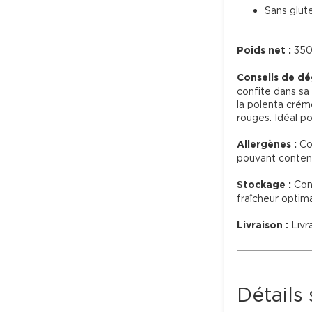
Sans glute
Poids net :
 350
Conseils de dé
confite dans sa 
la polenta crém
rouges. Idéal p
Allergènes :
 Co
pouvant contenir
Stockage :
 Con
fraîcheur optimal
Livraison :
 Livr
Détails