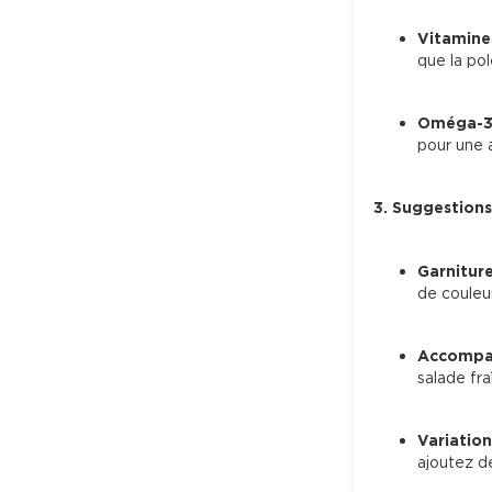
Vitamine
que la po
Oméga-3
pour une a
3. Suggestions
Garnitur
de couleu
Accompa
salade fra
Variation
ajoutez d