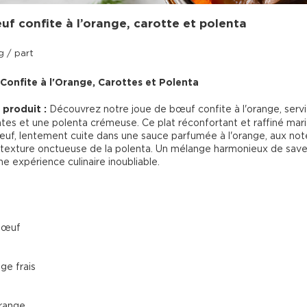
f confite à l’orange, carotte et polenta
 / part
onfite à l'Orange, Carottes et Polenta
 produit :
 Découvrez notre joue de bœuf confite à l'orange, serv
tes et une polenta crémeuse. Ce plat réconfortant et raffiné mari
œuf, lentement cuite dans une sauce parfumée à l'orange, aux not
a texture onctueuse de la polenta. Un mélange harmonieux de save
e expérience culinaire inoubliable.

bœuf
ge frais
range