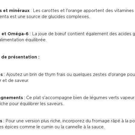
s et minéraux
 : Les carottes et l'orange apportent des vitamines 
lenta est une source de glucides complexes.
 et Oméga-6
 : La joue de bœuf contient également des acides g
limentation équilibrée.
 de présentation :
es
 : Ajoutez un brin de thym frais ou quelques zestes d'orange po
r et de saveur.
gnements
 : Ce plat s'accompagne bien de légumes verts vapeur
îche pour équilibrer les saveurs.
s
 : Pour une version plus riche, incorporez du fromage râpé à la po
es épices comme le cumin ou la cannelle à la sauce.