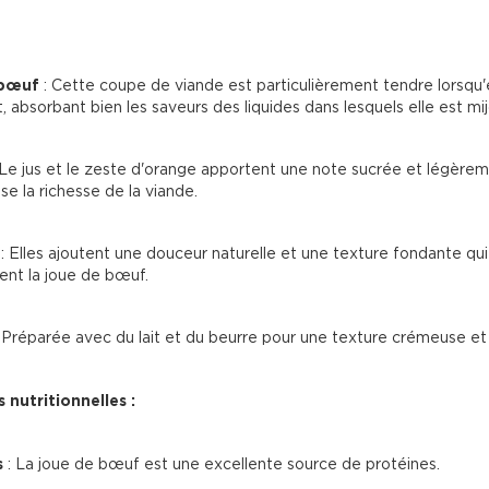
 bœuf
 : Cette coupe de viande est particulièrement tendre lorsqu'e
 absorbant bien les saveurs des liquides dans lesquels elle est mi
: Le jus et le zeste d'orange apportent une note sucrée et légèrem
se la richesse de la viande.
 : Elles ajoutent une douceur naturelle et une texture fondante qu
ent la joue de bœuf.
: Préparée avec du lait et du beurre pour une texture crémeuse et
 nutritionnelles :
s
 : La joue de bœuf est une excellente source de protéines.