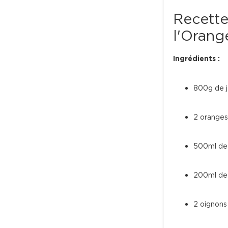
Recette
l'Orange
Ingrédients :
800g de 
2 oranges
500ml de 
200ml de 
2 oignons