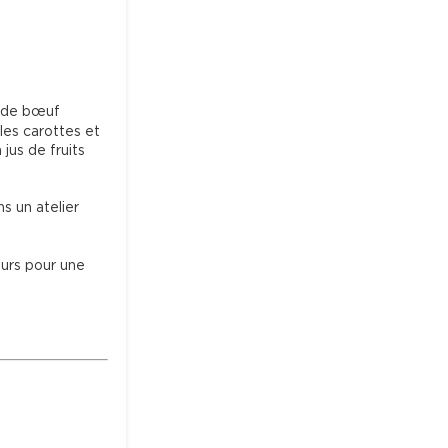
e de bœuf 
les carottes et 
jus de fruits 
s un atelier 
urs pour une 