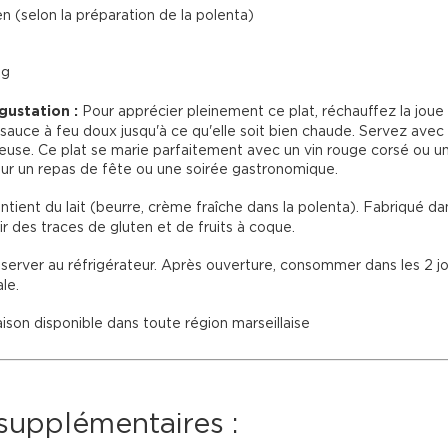
n (selon la préparation de la polenta)
g

gustation :
 Pour apprécier pleinement ce plat, réchauffez la jou
sauce à feu doux jusqu'à ce qu'elle soit bien chaude. Servez avec 
euse. Ce plat se marie parfaitement avec un vin rouge corsé ou un 
our un repas de fête ou une soirée gastronomique.

ntient du lait (beurre, crème fraîche dans la polenta). Fabriqué dan
 des traces de gluten et de fruits à coque.

server au réfrigérateur. Après ouverture, consommer dans les 2 jo
e.

aison disponible dans toute région marseillaise

 supplémentaires :