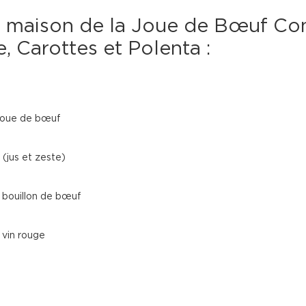
 maison de la Joue de Bœuf Conf
, Carottes et Polenta :
joue de bœuf
 (jus et zeste)
bouillon de bœuf
vin rouge