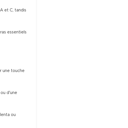
A et C, tandis 
ras essentiels 
ur une touche 
 ou d'une 
lenta ou 