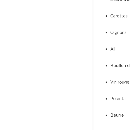
Carottes
Oignons
Ail
Bouillon 
Vin rouge
Polenta
Beurre