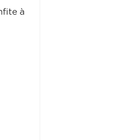
ite à 