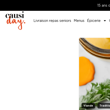
15 ans 
Livraison repas seniors
Menus
Épicerie
Viande
Traditi