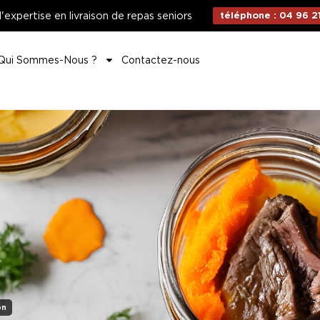
d'expertise en livraison de repas seniors
téléphone : 04 96 21
Qui Sommes-Nous ?
Contactez-nous
on