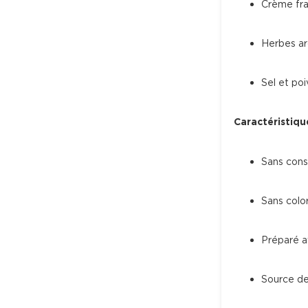
Crème fra
Herbes ar
Sel et poi
Caractéristiqu
Sans conse
Sans colo
Préparé av
Source de