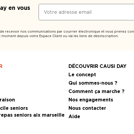
Day en vous
 de recevoir nos communications par courrier électronique et vous prenez con
t moment depuis votre Espace Client ou via les liens de désinscription.
R
DÉCOUVRIR CAUSI DAY
r
Le concept
e
Qui sommes-nous ?
Comment ça marche ?
raison
Nos engagements
ile seniors
Nous contacter
epas seniors aix marseille
Aide