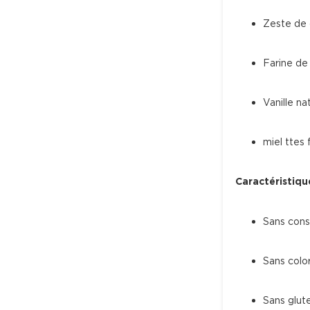
Zeste de c
Farine de
Vanille na
miel ttes f
Caractéristiqu
Sans conse
Sans colo
Sans glute