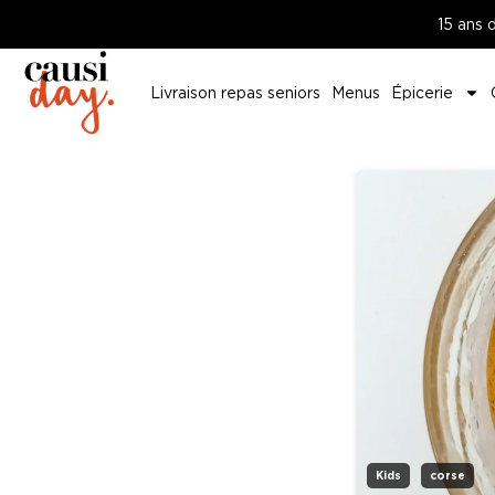
15 ans 
Livraison repas seniors
Menus
Épicerie
Kids
corse