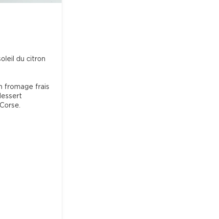
oleil du citron 
n fromage frais 
dessert 
Corse.
