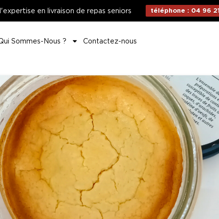
d'expertise en livraison de repas seniors
téléphone : 04 96 21
Qui Sommes-Nous ?
Contactez-nous