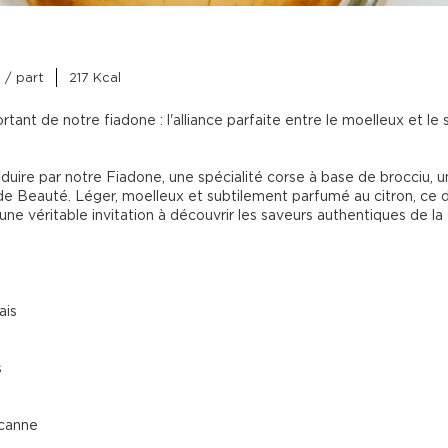
 / part
217 Kcal
rtant de notre fiadone : l'alliance parfaite entre le moelleux et le s
duire par notre Fiadone, une spécialité corse à base de brocciu, u
e de Beauté. Léger, moelleux et subtilement parfumé au citron, ce 
 une véritable invitation à découvrir les saveurs authentiques de la 
ais
s
 canne