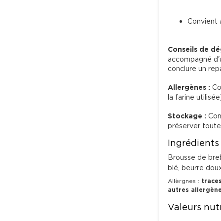
Convient 
Conseils de dé
accompagné d'un
conclure un rep
Allergènes :
 Co
la farine utilisée)
Stockage :
 Con
préserver toute 
Ingrédients
Brousse de brebi
blé, beurre doux
Allèrgnes :
traces
autres allergèn
Valeurs nutr