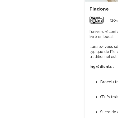
Fiadone
120g
l'univers réconfo
livré en bocal.

Laissez-vous sé
typique de l'îl
traditionnel est
Ingrédients :
Brocciu fr
Œufs frai
Sucre de