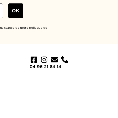
naissance de notre politique de
Élément de liste
04 96 21 84 14