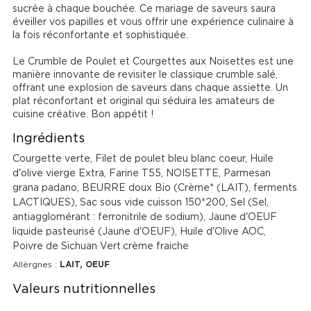
sucrée à chaque bouchée. Ce mariage de saveurs saura 
éveiller vos papilles et vous offrir une expérience culinaire à 
la fois réconfortante et sophistiquée.

Le Crumble de Poulet et Courgettes aux Noisettes est une 
manière innovante de revisiter le classique crumble salé, 
offrant une explosion de saveurs dans chaque assiette. Un 
plat réconfortant et original qui séduira les amateurs de 
cuisine créative. Bon appétit !
Ingrédients
Courgette verte, Filet de poulet bleu blanc coeur, Huile
d'olive vierge Extra, Farine T55, NOISETTE, Parmesan
grana padano, BEURRE doux Bio (Crème* (LAIT), ferments
LACTIQUES), Sac sous vide cuisson 150*200, Sel (Sel,
antiagglomérant : ferronitrile de sodium), Jaune d'OEUF
liquide pasteurisé (Jaune d'OEUF), Huile d'Olive AOC,
Poivre de Sichuan Vert.crème fraiche
Allèrgnes :
LAIT, OEUF
Valeurs nutritionnelles