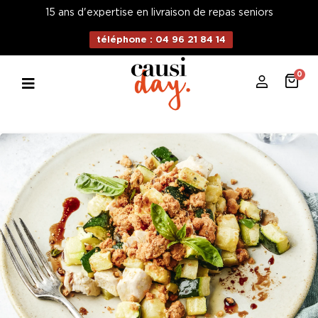
15 ans d'expertise en livraison de repas seniors
téléphone : 04 96 21 84 14
0