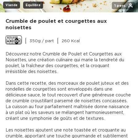
Viande
Equilibre
1 pers.
Crumble de poulet et courgettes aux
noisettes
350g / part
260 Kcal
Découvrez notre Crumble de Poulet et Courgettes aux 
Noisettes, une création culinaire qui marie la tendreté du 
poulet, la fraîcheur des courgettes, et la croquant 
irrésistible des noisettes.

Dans cette recette, des morceaux de poulet juteux et des 
rondelles de courgettes sont enveloppés dans une 
délicieuse sauce, le tout recouvert d'une généreuse couche 
de crumble croustillant parsemé de noisettes concassées. 
La cuisson au four parfaitement maîtrisée donne naissance 
à un plat où les saveurs se mélangent harmonieusement, 
créant une symphonie de goûts et de textures.

Les noisettes ajoutent une note toastée et croquante au 
crumble, apportant une touche gourmande et subtilement 