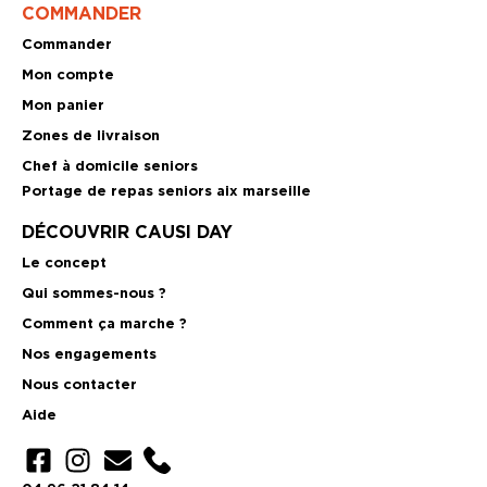
COMMANDER
Commander
Mon compte
Mon panier
Zones de livraison
Chef à domicile seniors
Portage de repas seniors aix marseille
DÉCOUVRIR CAUSI DAY
Le concept
Qui sommes-nous ?
Comment ça marche ?
Nos engagements
Nous contacter
Aide
Élément de liste