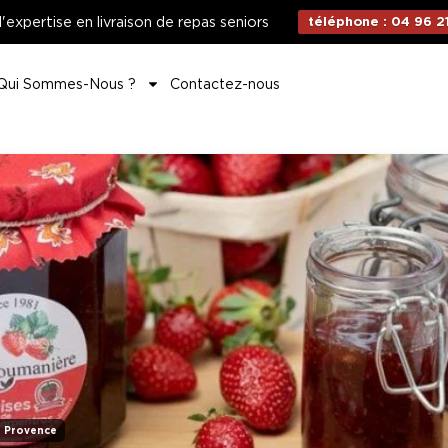
d'expertise en livraison de repas seniors
téléphone : 04 96 21
Qui Sommes-Nous ?
Contactez-nous
Provence