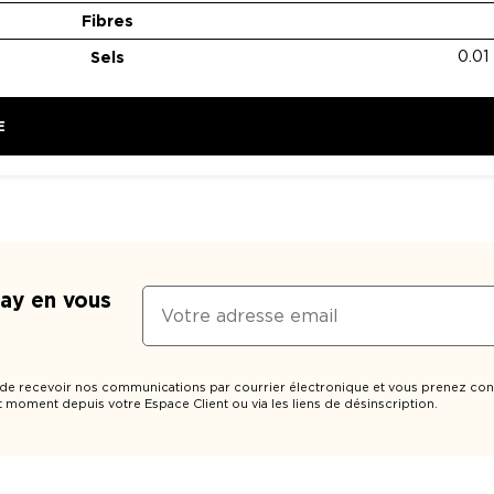
Fibres
Sels
0.01
E
Day en vous
 de recevoir nos communications par courrier électronique et vous prenez con
t moment depuis votre Espace Client ou via les liens de désinscription.