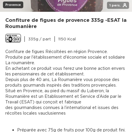
Provence
1 pers.
Confiture de figues de provence 335g -ESAT la
Roumanière
335g / part
1150 Kcal
Confiture de figues Récoltées en région Provence.

Produite par l'établissement d'économie sociale et solidaire 
La roumanière.

En achetant ce produit vous ferez une bonne action envers 
les pensionnaires de cet établissement.

Depuis plus de 40 ans, La Roumanière vous propose des 
produits gourmands inspirés des traditions provençales.

Situé en Provence, au pied du massif du Luberon, la 
Roumanière est un Etablissement et Service d’Aide par le 
Travail (ESAT) qui conçoit et fabrique

des gourmandises connues à l’international et issues des 
Préparée avec 75g de fruits pour 100g de produit fini.