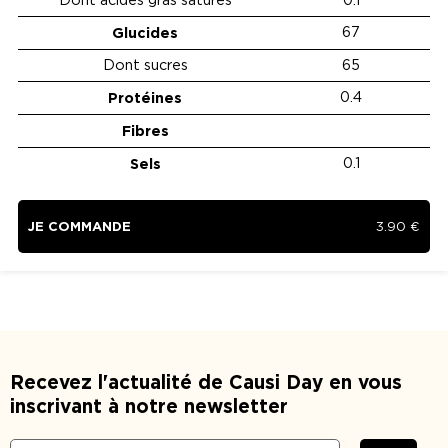
Glucides
67
Dont sucres
65
Protéines
0.4
Fibres
Sels
0.1
JE COMMANDE
3.90
€
Recevez l'actualité de Causi Day en vous
inscrivant à notre newsletter