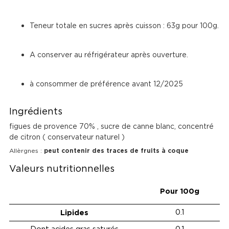
Teneur totale en sucres après cuisson : 63g pour 100g.
A conserver au réfrigérateur après ouverture.
à consommer de préférence avant 12/2025
Ingrédients
figues de provence 70% , sucre de canne blanc, concentré
de citron ( conservateur naturel )
Allèrgnes :
peut contenir des traces de fruits à coque
Valeurs nutritionnelles
Pour 100g
Lipides
0.1
Dont acides gras saturés
0.1