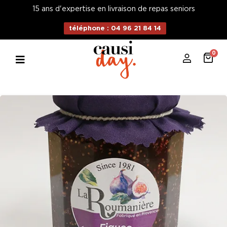
15 ans d'expertise en livraison de repas seniors
téléphone : 04 96 21 84 14
0